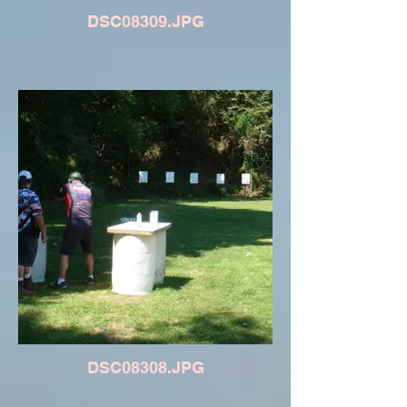
DSC08309.JPG
DSC08308.JPG