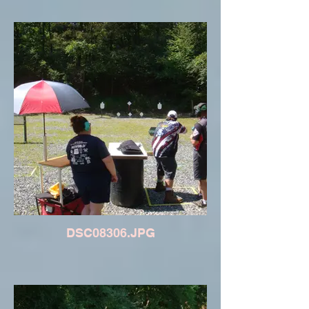
DSC08306.JPG