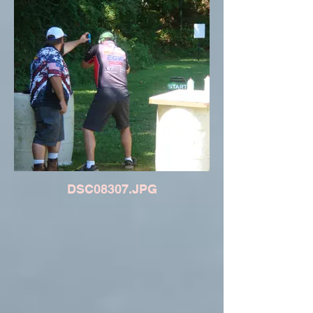
DSC08307.JPG